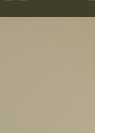
kosttillskott och premiumprodukter inom...