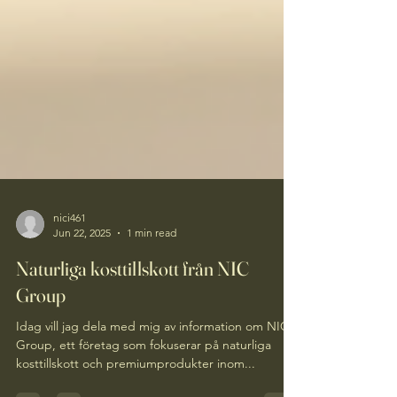
nici461
Jun 22, 2025
1 min read
Naturliga kosttillskott från NIC
Group
Idag vill jag dela med mig av information om NIC
Group, ett företag som fokuserar på naturliga