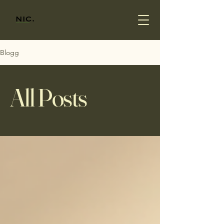
Blogg
All Posts