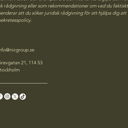
sk rådgivning eller som rekommendationer om vad du faktiskt
nderar att du söker juridisk rådgivning för att hjälpa dig att 
sekretesspolicy.
info@nicgroup.se
revgatan 21, 114 53
tockholm