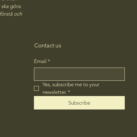
 ska göra.
förstå och
Contact us
Email
*
Yes, subscribe me to your 
newsletter.
*
Subscribe