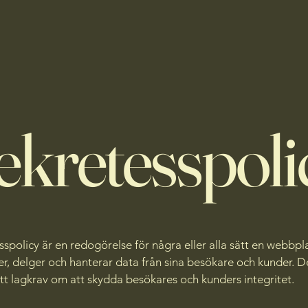
ekretesspoli
sspolicy är en redogörelse för några eller alla sätt en webbpl
er, delger och hanterar data från sina besökare och kunder. 
ett lagkrav om att skydda besökares och kunders integritet.